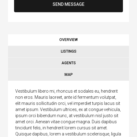
SEND MESSAGE
OVERVIEW
LISTINGS
AGENTS
MAP
Vestibulum libero mi, rhoncus et sodales eu, hendrerit
non eros. Mauris laoreet, ante id fermentum volutpat,
elit mauris sollicitudin orci, vel imperdiet turpis lacus sit
amet ipsum. Vestibulum ultrices, ex at congue vehicula,
ipsum orci bibendum nunc, at vestibulum nisl justo sit
amet orci. Aenean vitae congue magna. Duis dapibus
tincidunt felis, in hendrerit lorem cursus sit amet.
Quisque dapibus, lorem a vestibulum scelerisque, ligula