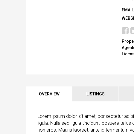
EMAIL
WEBSI
Proper
Agent
Licen
OVERVIEW
LISTINGS
Lorem ipsum dolor sit amet, consectetur adipisc
ligula. Nulla sed ligula tincidunt, posuere tellu
non eros. Mauris laoreet, ante id fermentum volu