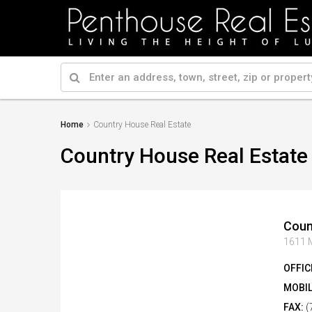
Home
Country House Real Estate
Country House Real Estate
Coun
1611 M
OFFIC
MOBIL
FAX:
(