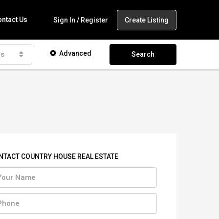
ntact Us
Create Listing
Sign In / Register
Advanced
as
Search
NTACT COUNTRY HOUSE REAL ESTATE