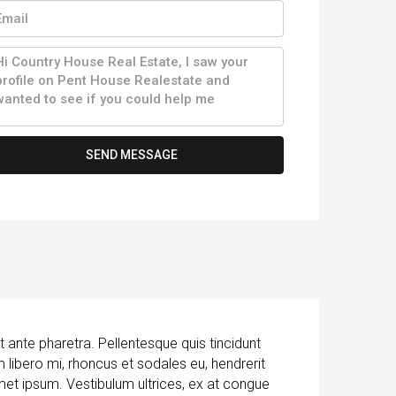
SEND MESSAGE
t ante pharetra. Pellentesque quis tincidunt
lum libero mi, rhoncus et sodales eu, hendrerit
 amet ipsum. Vestibulum ultrices, ex at congue