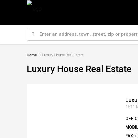
Home
Luxury House Real Estate
Luxury House Real Estate
Luxu
1611 M
OFFIC
MOBIL
FAX:
(