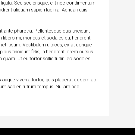
ur ligula. Sed scelerisque, elit nec condimentum
drerit aliquam sapien lacinia. Aenean quis
t ante pharetra. Pellentesque quis tincidunt
lum libero mi, rhoncus et sodales eu, hendrerit
 amet ipsum. Vestibulum ultrices, ex at congue
bus tincidunt felis, in hendrerit lorem cursus
n quam. Ut eu tortor sollicitudin leo sodales
 augue viverra tortor, quis placerat ex sem ac
ctum sapien rutrum tempus. Nullam nec