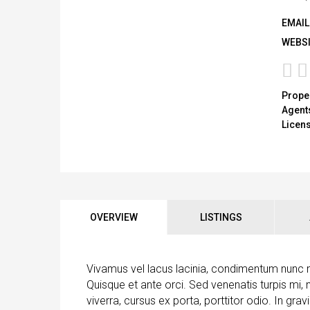
EMAIL
WEBSI
Proper
Agent
Licen
OVERVIEW
LISTINGS
Vivamus vel lacus lacinia, condimentum nunc 
Quisque et ante orci. Sed venenatis turpis mi,
viverra, cursus ex porta, porttitor odio. In gr