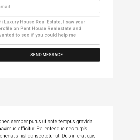
SEND MESSAGE
Donec semper purus ut ante tempus gravida.
ximus efficitur. Pellentesque nec turpis
nenatis nisl consectetur ut. Duis in erat quis