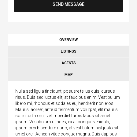
SEND MESSAGE
OVERVIEW
LISTINGS
AGENTS
MAP
Nulla sed ligula tincidunt, posuere tellus quis, cursus
risus. Duis sed luctus elit, at faucibus enim. Vestibulum
libero mi, rhoncus et sodales eu, hendrerit non eros.
Mauris laoreet, ante id fermentum volutpat, elit mauris
sollicitudin orci, vel imperdiet turpis lacus sit amet
ipsum. Vestibulum ultrices, ex at congue vehicula,
ipsum orci bibendum nunc, at vestibulum nisl justo sit
amet orci. Aenean vitae congue magna. Duis dapibus