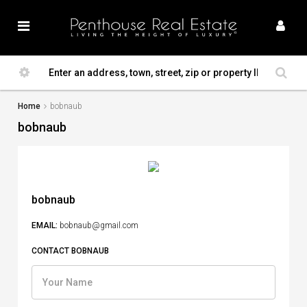
Home
bobnaub
bobnaub
bobnaub
EMAIL:
bobnaub@gmail.com
CONTACT BOBNAUB