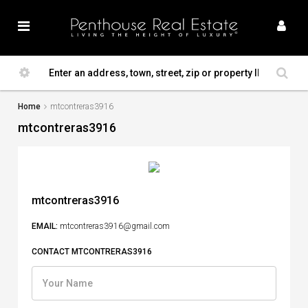
Home
mtcontreras3916
mtcontreras3916
mtcontreras3916
EMAIL:
mtcontreras3916@gmail.com
CONTACT MTCONTRERAS3916